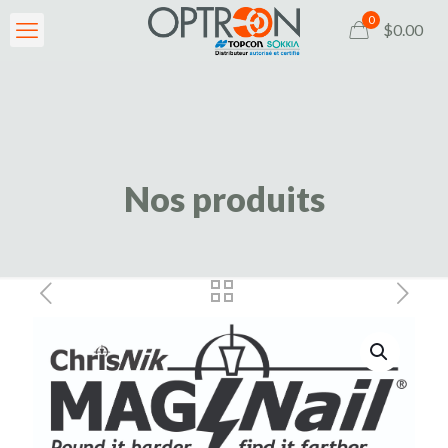
0
$0.00
Nos produits