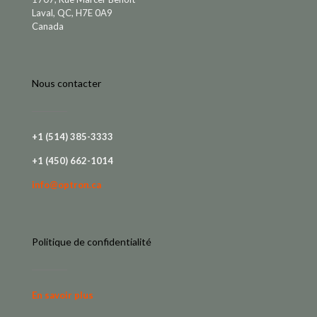
Laval, QC, H7E 0A9
Canada
Nous contacter
+1 (514) 385-3333
+1 (450) 662-1014
info@optron.ca
Politique de confidentialité
En savoir plus