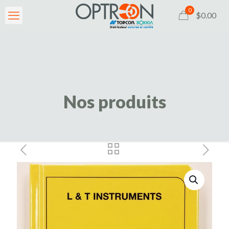
0
$0.00
Nos produits