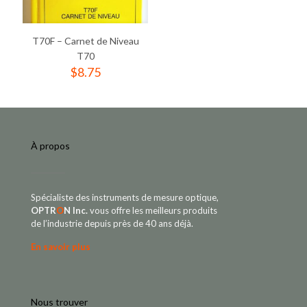
T70F – Carnet de Niveau
T70
$
8.75
À propos
Spécialiste des instruments de mesure optique,
OPTR
O
N Inc.
vous offre les meilleurs produits
de l’industrie depuis près de 40 ans déjà.
En savoir plus
Nous trouver