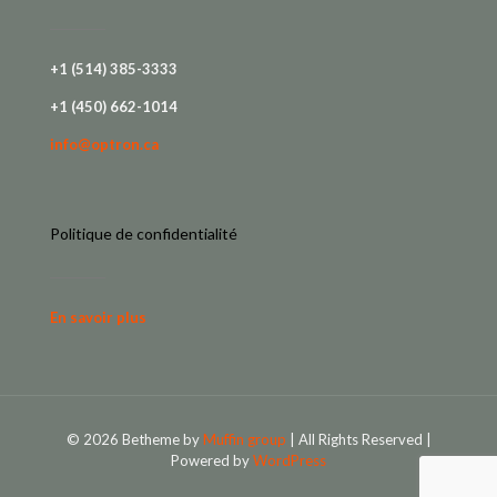
+1 (514) 385-3333
+1 (450) 662-1014
info@optron.ca
Politique de confidentialité
En savoir plus
© 2026 Betheme by
Muffin group
| All Rights Reserved |
Powered by
WordPress