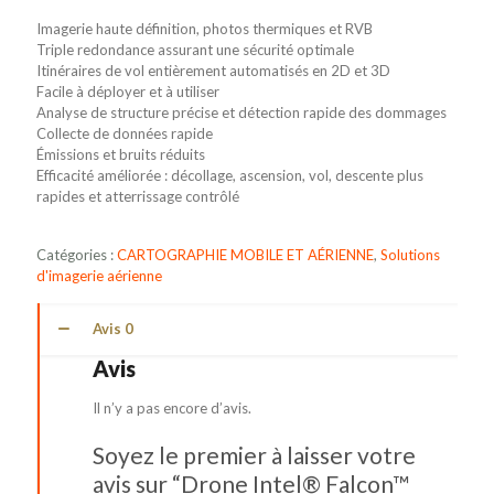
Imagerie haute définition, photos thermiques et RVB
Triple redondance assurant une sécurité optimale
Itinéraires de vol entièrement automatisés en 2D et 3D
Facile à déployer et à utiliser
Analyse de structure précise et détection rapide des dommages
Collecte de données rapide
Émissions et bruits réduits
Efficacité améliorée : décollage, ascension, vol, descente plus
rapides et atterrissage contrôlé
Catégories :
CARTOGRAPHIE MOBILE ET AÉRIENNE
,
Solutions
d'imagerie aérienne
Avis
0
Avis
Il n’y a pas encore d’avis.
Soyez le premier à laisser votre
avis sur “Drone Intel® Falcon™