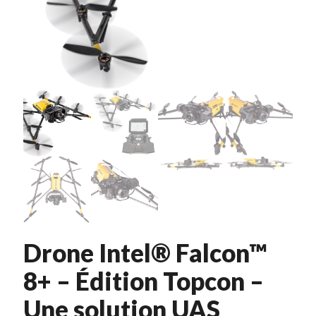
Drone Intel® Falcon™
8+ – Édition Topcon –
Une solution UAS