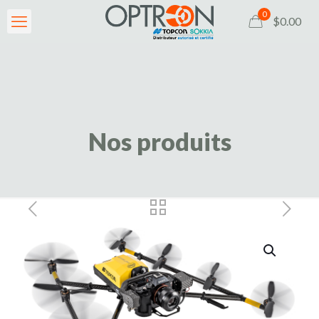
0
$0.00
Nos produits