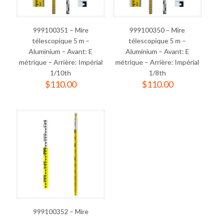
999100351 – Mire
999100350 – Mire
télescopique 5 m –
télescopique 5 m –
Aluminium – Avant: E
Aluminium – Avant: E
métrique – Arrière: Impérial
métrique – Arrière: Impérial
1/10th
1/8th
$
110.00
$
110.00
999100352 – Mire