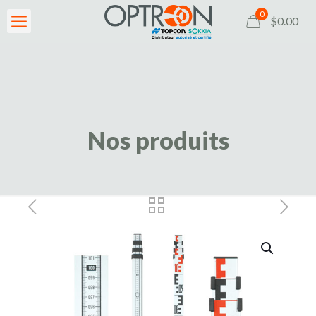
0
$0.00
Nos produits