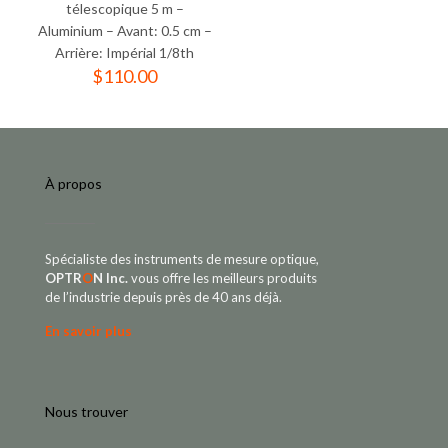
télescopique 5 m –
Aluminium – Avant: 0.5 cm –
Arrière: Impérial 1/8th
$
110.00
À propos
Spécialiste des instruments de mesure optique,
OPTR
O
N Inc.
vous offre les meilleurs produits
de l’industrie depuis près de 40 ans déjà.
En savoir plus
Nous trouver