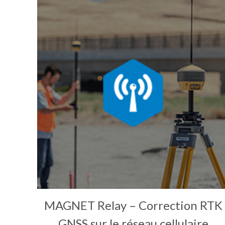
MAGNET Relay – Correction RTK
GNSS sur le réseau cellulaire