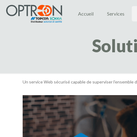
Accueil
Services
Solut
Un service Web sécurisé capable de superviser l’ensemble d