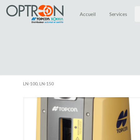
Accueil
Services
LN-100, LN-150