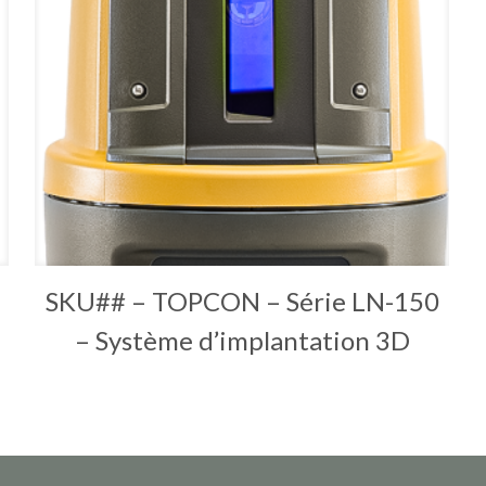
SKU## – TOPCON – Série LN-150
– Système d’implantation 3D