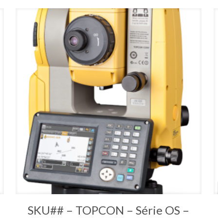
SKU## – TOPCON – Série OS –