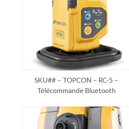
SKU## – TOPCON – RC-5 –
Télécommande Bluetooth