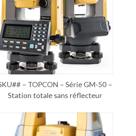
SKU## – TOPCON – Série GM-50 –
Station totale sans réflecteur