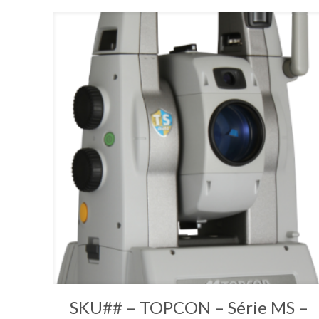
SKU## – TOPCON – Série MS –