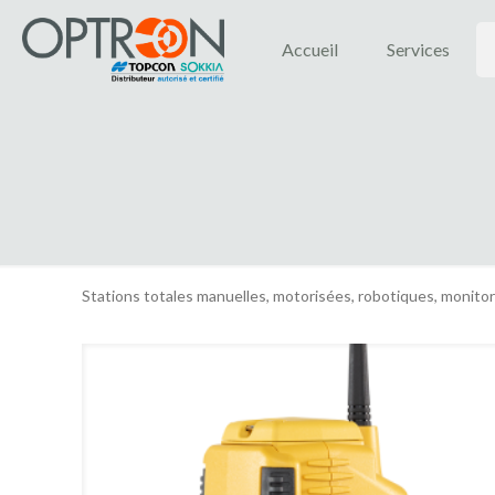
Accueil
Services
Stations totales manuelles, motorisées, robotiques, monito