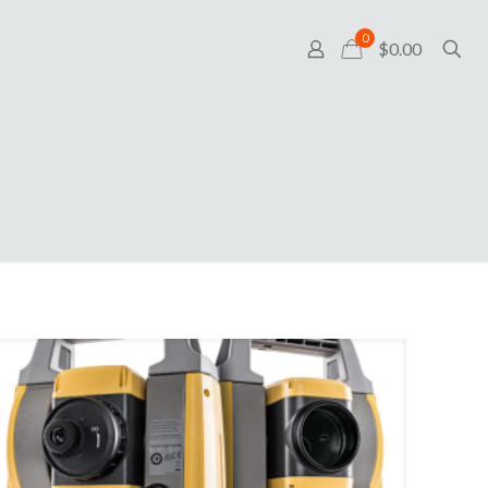
0
$0.00