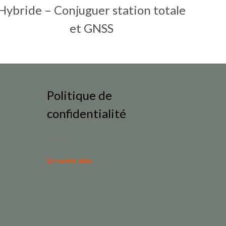
Hybride – Conjuguer station totale
et GNSS
Politique de
confidentialité
En savoir plus