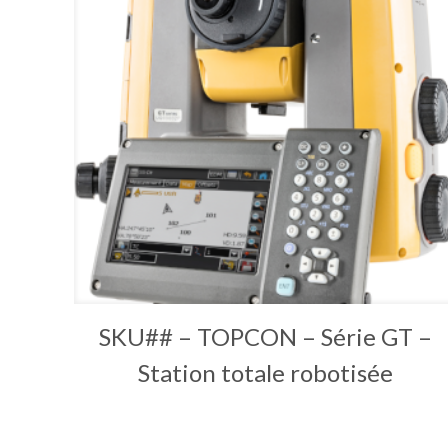
SKU## – TOPCON – Série GT –
Station totale robotisée