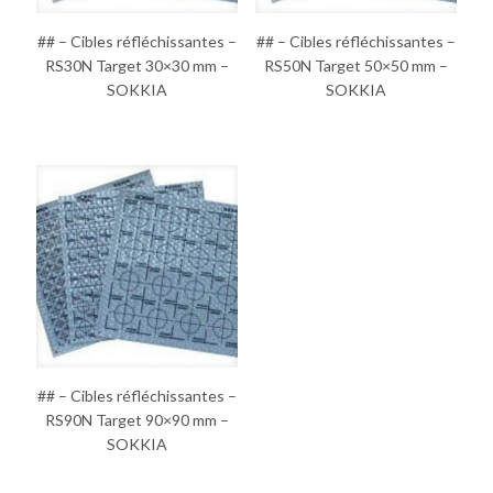
## – Cibles réfléchissantes –
## – Cibles réfléchissantes –
RS30N Target 30×30 mm –
RS50N Target 50×50 mm –
SOKKIA
SOKKIA
## – Cibles réfléchissantes –
RS90N Target 90×90 mm –
SOKKIA