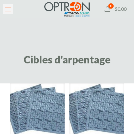
0
$0.00
Cibles d’arpentage