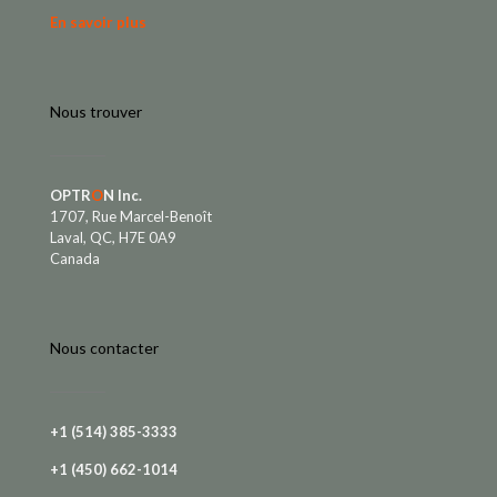
En savoir plus
Nous trouver
OPTR
O
N Inc.
1707, Rue Marcel-Benoît
Laval, QC, H7E 0A9
Canada
Nous contacter
+1 (514) 385-3333
+1 (450) 662-1014