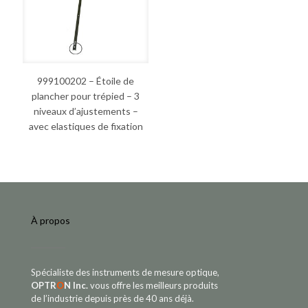
999100202 – Étoile de
plancher pour trépied – 3
niveaux d’ajustements –
avec elastiques de fixation
À propos
Spécialiste des instruments de mesure optique,
OPTR
O
N Inc.
vous offre les meilleurs produits
de l’industrie depuis près de 40 ans déjà.