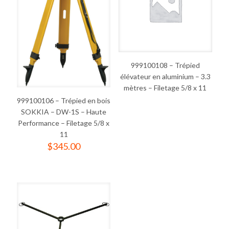
999100108 – Trépied
élévateur en aluminium – 3.3
mètres – Filetage 5/8 x 11
999100106 – Trépied en bois
SOKKIA – DW-1S – Haute
Performance – Filetage 5/8 x
11
$
345.00