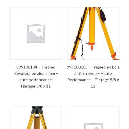
999100104 – Trépied
999100105 – Trépied en bois
élévateur en aluminium –
à tête ronde – Haute
Haute performance –
Performance – Filetage 5/8 x
Filetage 5/8 x 11
11