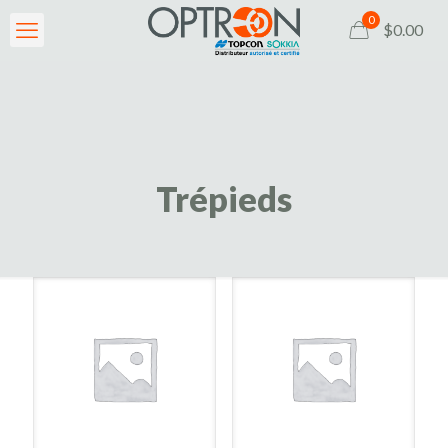
0
$0.00
Trépieds