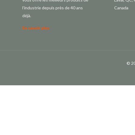
l’industrie depuis près de 40 ans
Canada
déjà.
En savoir plus
© 2